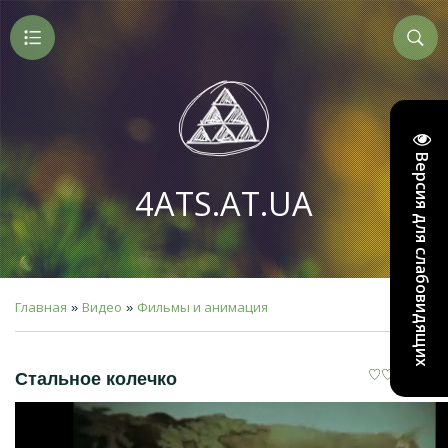
Версия для слабовидящих
4ATS.AT.UA
Главная
Видео
Фильмы и анимация
»
»
Стальное колечко