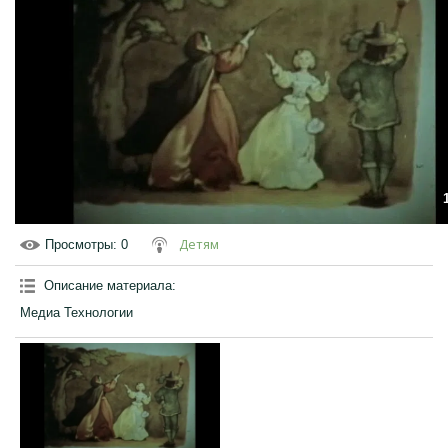
Детям
Просмотры
: 0
Описание материала
:
Медиа Технологии