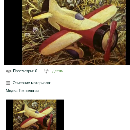
Детям
Просмотры
: 0
Описание материала
:
Медиа Технологии