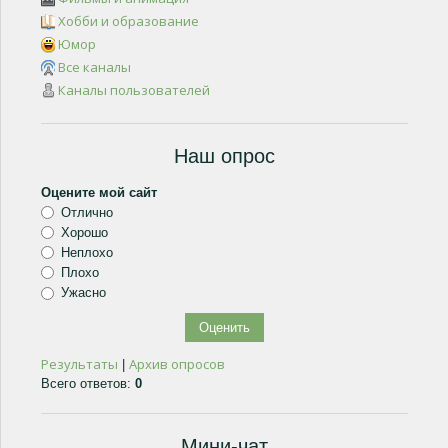
Хобби и образование
Юмор
Все каналы
Каналы пользователей
Наш опрос
Оцените мой сайт
Отлично
Хорошо
Неплохо
Плохо
Ужасно
Результаты
Архив опросов
|
Всего ответов:
0
Мини-чат