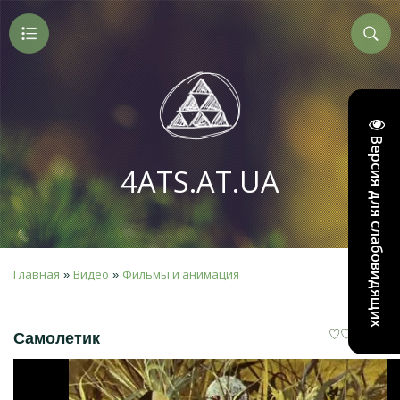
Версия для слабовидящих
4ATS.AT.UA
Главная
Видео
Фильмы и анимация
»
»
Самолетик