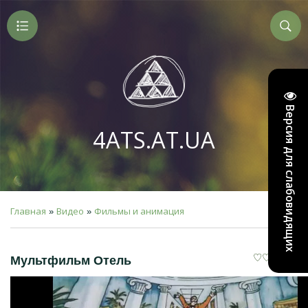
Версия для слабовидящих
4ATS.AT.UA
Главная
Видео
Фильмы и анимация
»
»
Мультфильм Отель