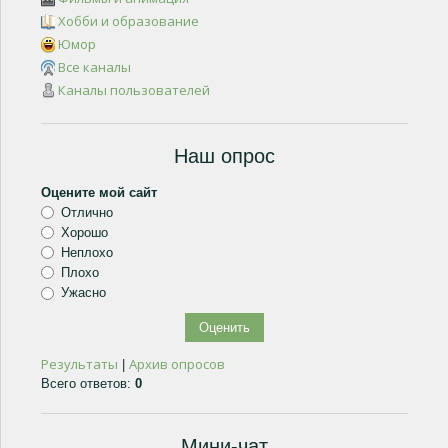
Хобби и образование
Юмор
Все каналы
Каналы пользователей
Наш опрос
Оцените мой сайт
Отлично
Хорошо
Неплохо
Плохо
Ужасно
Результаты
Архив опросов
|
Всего ответов:
0
Мини-чат