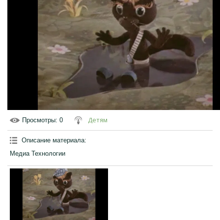
Детям
Просмотры
: 0
Описание материала
:
Медиа Технологии