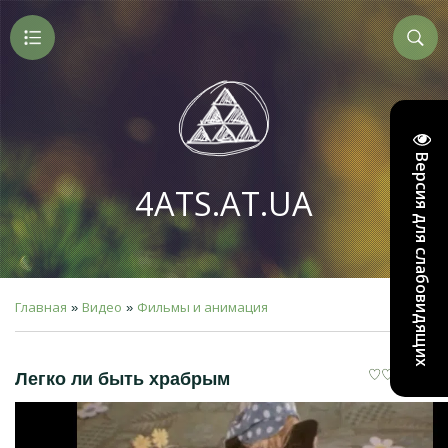
Версия для слабовидящих
4ATS.AT.UA
Главная
Видео
Фильмы и анимация
»
»
Легко ли быть храбрым