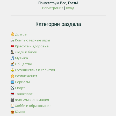
Приветствую Вас
,
Гость
!
Регистрация
Вход
|
Категории раздела
Другое
Компьютерные игры
Красота и здоровье
Люди и блоги
Музыка
Общество
Путешествия и события
Развлечения
Сериалы
Спорт
Транспорт
Фильмы и анимация
Хобби и образование
Юмор