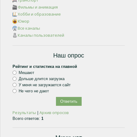
Транспорт
Фильмы и анимация
Хобби и образование
Юмор
Все каналы
Каналы пользователей
Наш опрос
Рейтинг и статистика на главной
Мешают
Дольше длится загрузка
У меня не загружается сайт
Не чего не дают
Результаты
Архив опросов
|
Всего ответов:
1