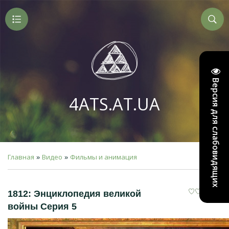
Версия для слабовидящих
4ATS.AT.UA
Главная
Видео
Фильмы и анимация
»
»
1812: Энциклопедия великой
войны Серия 5