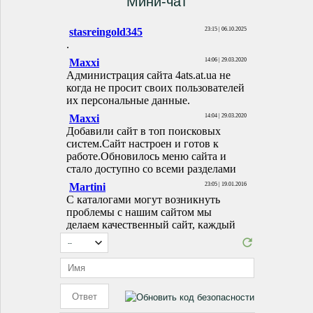
Мини-чат