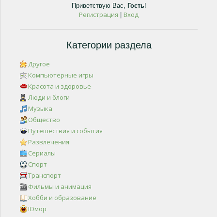
Приветствую Вас
,
Гость
!
Регистрация
Вход
|
Категории раздела
Другое
Компьютерные игры
Красота и здоровье
Люди и блоги
Музыка
Общество
Путешествия и события
Развлечения
Сериалы
Спорт
Транспорт
Фильмы и анимация
Хобби и образование
Юмор