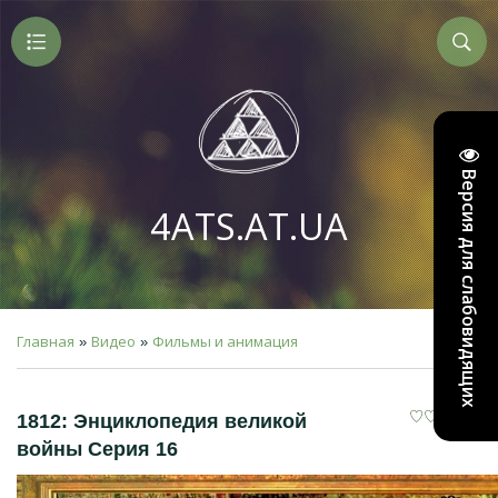
Версия для слабовидящих
4ATS.AT.UA
Главная
Видео
Фильмы и анимация
»
»
1812: Энциклопедия великой
войны Серия 16