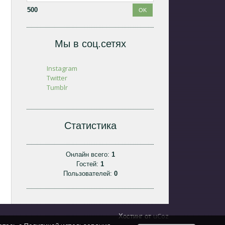
500
Мы в соц.сетях
Instagram
Twitter
Tumblr
Статистика
Онлайн всего:
1
Гостей:
1
Пользователей:
0
uCoz
Хостинг от