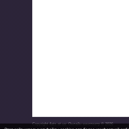
Copyright 4ats.at.ua: Онлайн кинотеатр © 2026