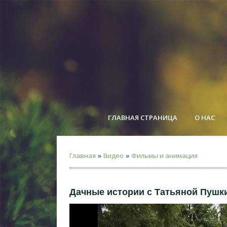
ГЛАВНАЯ СТРАНИЦА
О НАС
Главная
Видео
Фильмы и анимация
»
»
Дачные истории с Татьяной Пушк