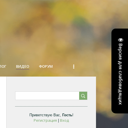
Версия для слабовидящих
ЛОГ
ВИДЕО
ФОРУМ
Приветствую Вас
,
Гость
!
Регистрация
Вход
|