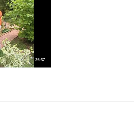
25:37