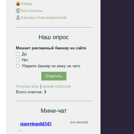
Юмор
Все каналы
Каналы пользователей
Наш опрос
Мешает рекламный баннер на сайте
Да
Нет
Уберите баннер не вижу не чего
Результаты
Архив опросов
|
Всего ответов:
3
Мини-чат