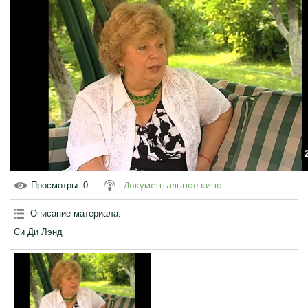
Документальное кино
Просмотры
: 0
Описание материала
:
Си Ди Лэнд