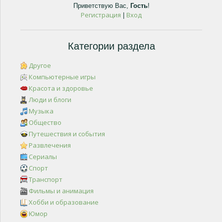
Приветствую Вас
,
Гость
!
Регистрация
Вход
|
Категории раздела
Другое
Компьютерные игры
Красота и здоровье
Люди и блоги
Музыка
Общество
Путешествия и события
Развлечения
Сериалы
Спорт
Транспорт
Фильмы и анимация
Хобби и образование
Юмор