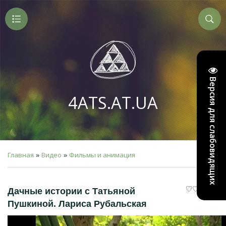
Версия для слабовидящих
4ATS.AT.UA
Главная
Видео
Фильмы и анимация
»
»
Дачные истории с Татьяной
Пушкиной. Лариса Рубальская