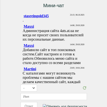
Мини-чат