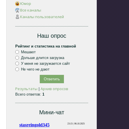
Юмор
Все каналы
Каналы пользователей
Наш опрос
Рейтинг и статистика на главной
Мешают
Дольше длится загрузка
У меня не загружается сайт
Не чего не дают
Результаты
Архив опросов
|
Всего ответов:
1
Мини-чат