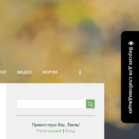
Версия для слабовидящих
ЛОГ
ВИДЕО
ФОРУМ
Приветствую Вас
,
Гость
!
Регистрация
Вход
|