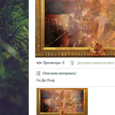
Документальное кино
Просмотры
: 0
Описание материала
:
Си Ди Лэнд