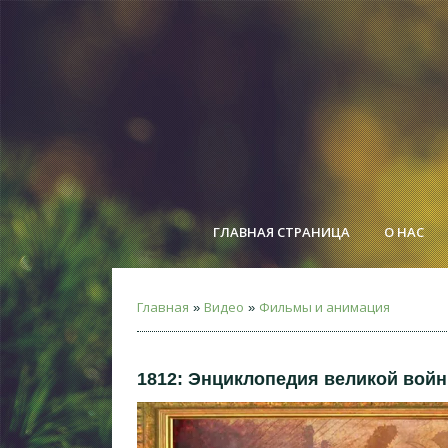
ГЛАВНАЯ СТРАНИЦА
О НАС
Главная
Видео
Фильмы и анимация
»
»
1812: Энциклопедия великой войн