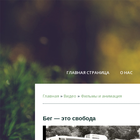
ГЛАВНАЯ СТРАНИЦА
О НАС
Главная
Видео
Фильмы и анимация
»
»
Бег — это свобода