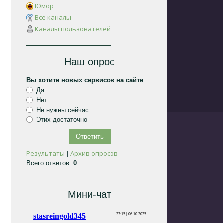
Юмор
Все каналы
Каналы пользователей
Наш опрос
Вы хотите новых сервисов на сайте
Да
Нет
Не нужны сейчас
Этих достаточно
Результаты
Архив опросов
|
Всего ответов:
0
Мини-чат