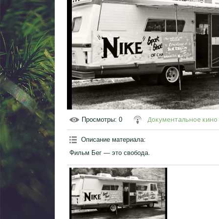
Документальное кино
Просмотры
: 0
Описание материала
:
Фильм Бег — это свобода.