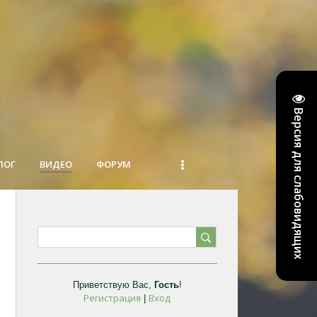
Версия для слабовидящих
ЛОГ
ВИДЕО
ФОРУМ
Приветствую Вас
,
Гость
!
Регистрация
Вход
|