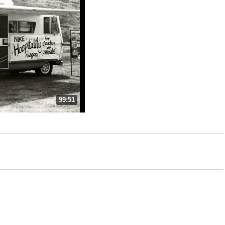
99:51