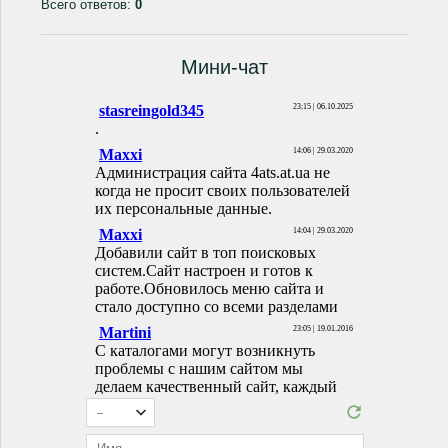
Всего ответов:
0
Мини-чат