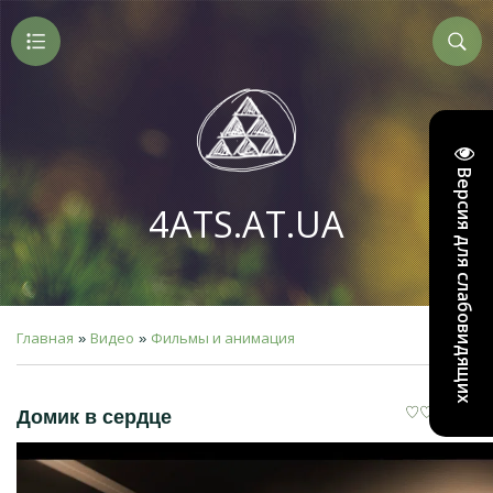
Версия для слабовидящих
4ATS.AT.UA
Главная
Видео
Фильмы и анимация
»
»
Домик в сердце