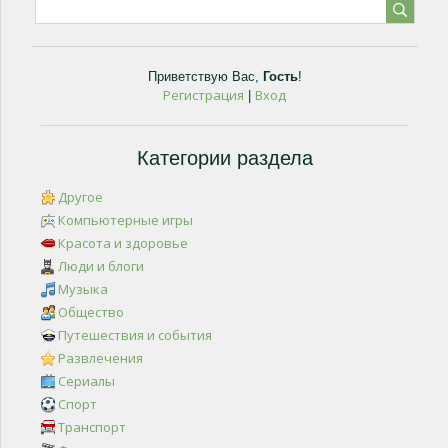
Приветствую Вас
,
Гость
!
Регистрация
Вход
|
Категории раздела
Другое
Компьютерные игры
Красота и здоровье
Люди и блоги
Музыка
Общество
Путешествия и события
Развлечения
Сериалы
Спорт
Транспорт