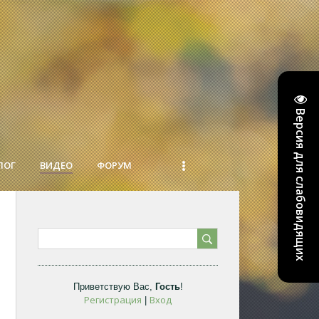
Версия для слабовидящих
ЛОГ
ВИДЕО
ФОРУМ
Приветствую Вас
,
Гость
!
Регистрация
Вход
|