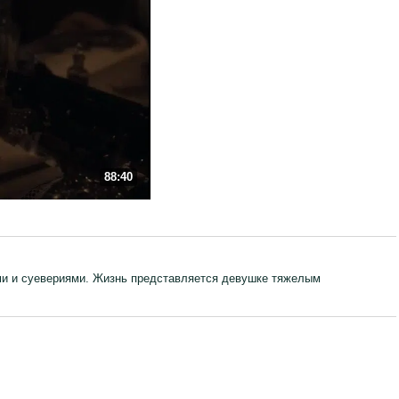
88:40
ми и суевериями. Жизнь представляется девушке тяжелым