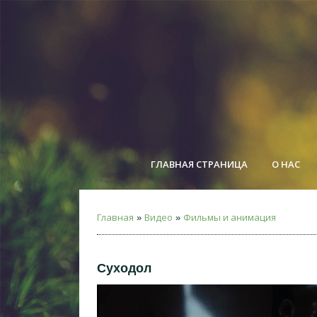
ГЛАВНАЯ СТРАНИЦА
О НАС
Главная
Видео
Фильмы и анимация
»
»
Суходол