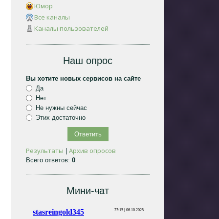
Юмор
Все каналы
Каналы пользователей
Наш опрос
Вы хотите новых сервисов на сайте
Да
Нет
Не нужны сейчас
Этих достаточно
Результаты
Архив опросов
|
Всего ответов:
0
Мини-чат