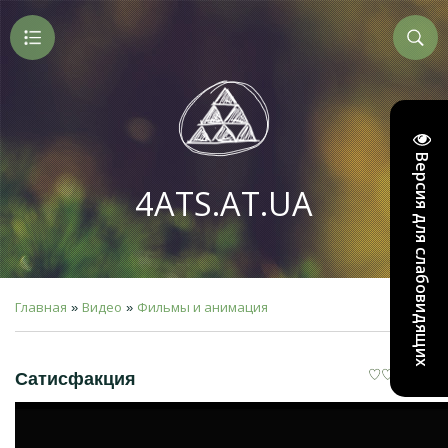
Версия для слабовидящих
4ATS.AT.UA
Главная
Видео
Фильмы и анимация
»
»
Сатисфакция