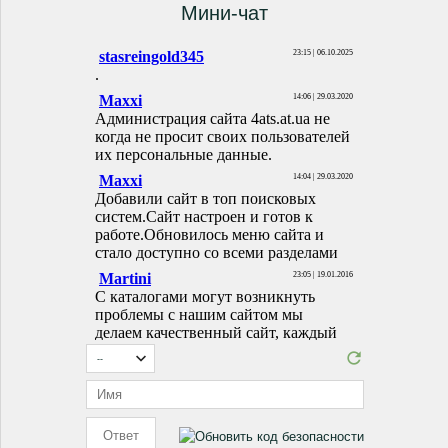
Мини-чат