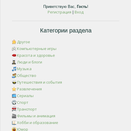
Приветствую Вас
,
Гость
!
Регистрация
Вход
|
Категории раздела
Другое
Компьютерные игры
Красота и здоровье
Люди и блоги
Музыка
Общество
Путешествия и события
Развлечения
Сериалы
Спорт
Транспорт
Фильмы и анимация
Хобби и образование
Юмор