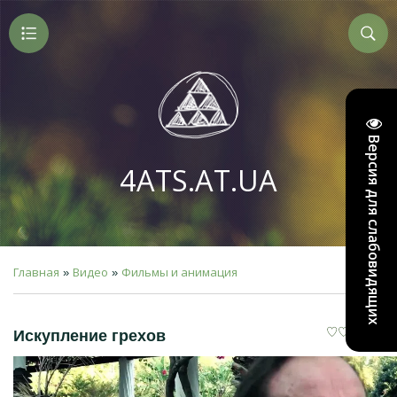
Версия для слабовидящих
4ATS.AT.UA
Главная
Видео
Фильмы и анимация
»
»
Искупление грехов