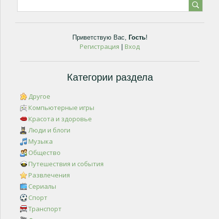
Приветствую Вас
,
Гость
!
Регистрация
Вход
|
Категории раздела
Другое
Компьютерные игры
Красота и здоровье
Люди и блоги
Музыка
Общество
Путешествия и события
Развлечения
Сериалы
Спорт
Транспорт