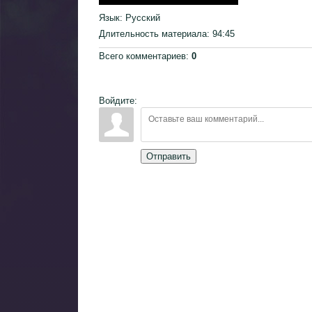
Язык
: Русский
Длительность материала
: 94:45
Всего комментариев
:
0
Войдите:
Отправить