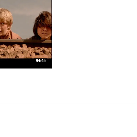
94:45