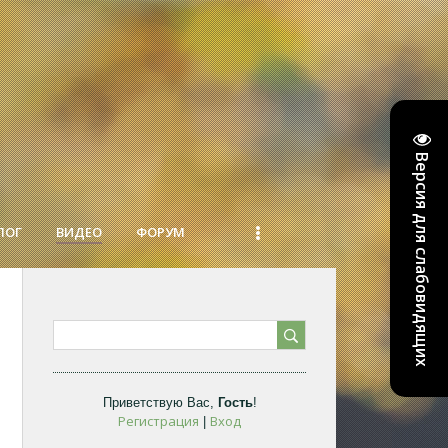
Версия для слабовидящих
ЛОГ
ВИДЕО
ФОРУМ
Приветствую Вас
,
Гость
!
Регистрация
Вход
|