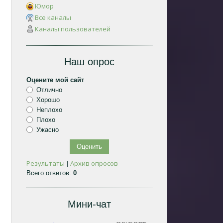
Юмор
Все каналы
Каналы пользователей
Наш опрос
Оцените мой сайт
Отлично
Хорошо
Неплохо
Плохо
Ужасно
Результаты
Архив опросов
|
Всего ответов:
0
Мини-чат