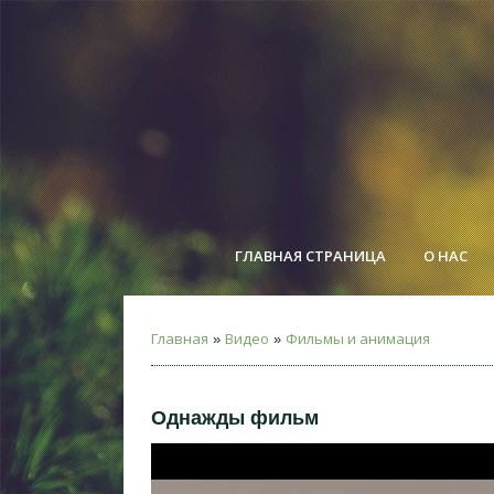
ГЛАВНАЯ СТРАНИЦА
О НАС
Главная
Видео
Фильмы и анимация
»
»
Однажды фильм