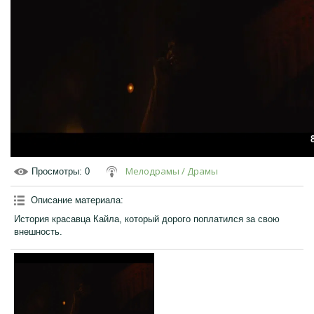
Мелодрамы / Драмы
Просмотры
: 0
Описание материала
:
История красавца Кайла, который дорого поплатился за свою
внешность.