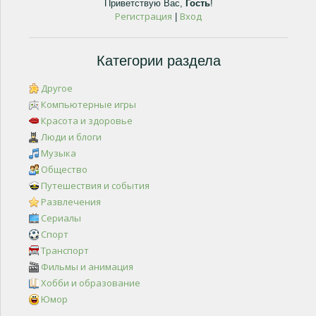
Приветствую Вас
,
Гость
!
Регистрация
Вход
|
Категории раздела
Другое
Компьютерные игры
Красота и здоровье
Люди и блоги
Музыка
Общество
Путешествия и события
Развлечения
Сериалы
Спорт
Транспорт
Фильмы и анимация
Хобби и образование
Юмор