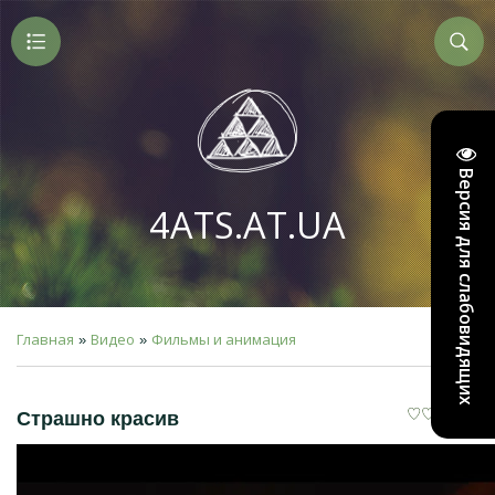
Версия для слабовидящих
4ATS.AT.UA
Главная
Видео
Фильмы и анимация
»
»
Страшно красив