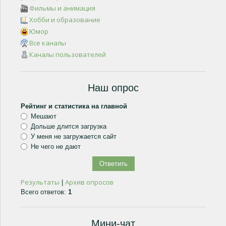
Фильмы и анимация
Хобби и образование
Юмор
Все каналы
Каналы пользователей
Наш опрос
Рейтинг и статистика на главной
Мешают
Дольше длится загрузка
У меня не загружается сайт
Не чего не дают
Результаты
Архив опросов
|
Всего ответов:
1
Мини-чат