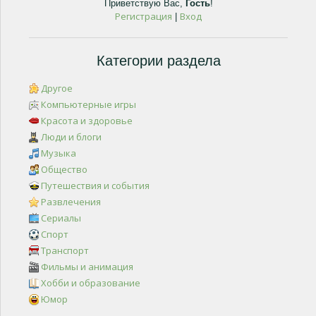
Приветствую Вас
,
Гость
!
Регистрация
Вход
|
Категории раздела
Другое
Компьютерные игры
Красота и здоровье
Люди и блоги
Музыка
Общество
Путешествия и события
Развлечения
Сериалы
Спорт
Транспорт
Фильмы и анимация
Хобби и образование
Юмор