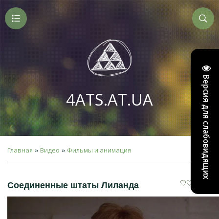
Версия для слабовидящих
4ATS.AT.UA
Главная
Видео
Фильмы и анимация
»
»
Соединенные штаты Лиланда