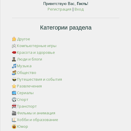
Приветствую Вас
,
Гость
!
Регистрация
Вход
|
Категории раздела
Другое
Компьютерные игры
Красота и здоровье
Люди и блоги
Музыка
Общество
Путешествия и события
Развлечения
Сериалы
Спорт
Транспорт
Фильмы и анимация
Хобби и образование
Юмор