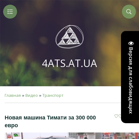
Версия для слабовидящих
4ATS.AT.UA
Главная
Видео
Транспорт
»
»
Новая машина Тимати за 300 000
евро