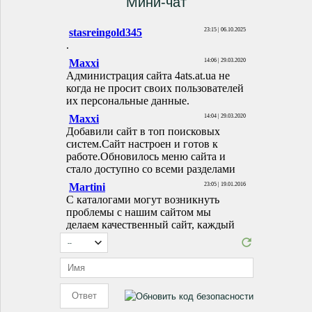
Мини-чат