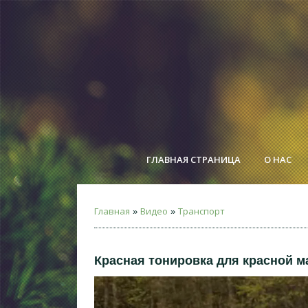
ГЛАВНАЯ СТРАНИЦА
О НАС
Главная
Видео
Транспорт
»
»
Красная тонировка для красной 