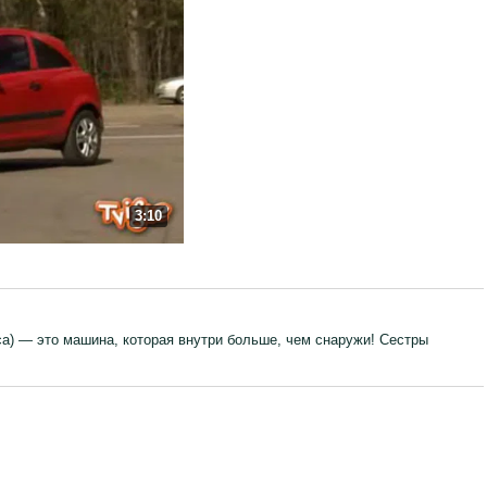
3:10
са) — это машина, которая внутри больше, чем снаружи! Сестры