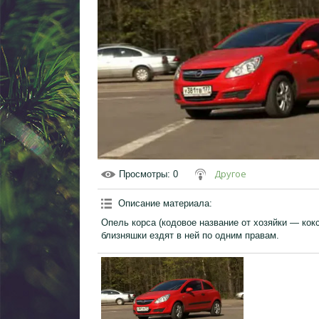
Другое
Просмотры
: 0
Описание материала
:
Опель корса (кодовое название от хозяйки — кок
близняшки ездят в ней по одним правам.