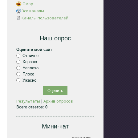
Юмор
Все каналы
Каналы пользователей
Наш опрос
Оцените мой сайт
Отлично
Хорошо
Неплохо
Плохо
Ужасно
Результаты
Архив опросов
|
Всего ответов:
0
Мини-чат