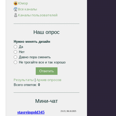
Юмор
Все каналы
Каналы пользователей
Наш опрос
Нужно менять дизайн
Да
Нет
Давно пора сменить
Не трогайте все и так хорошо
Результаты
Архив опросов
|
Всего ответов:
0
Мини-чат