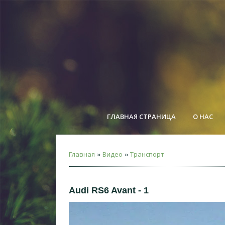
ГЛАВНАЯ СТРАНИЦА
О НАС
Главная
Видео
Транспорт
»
»
Audi RS6 Avant - 1