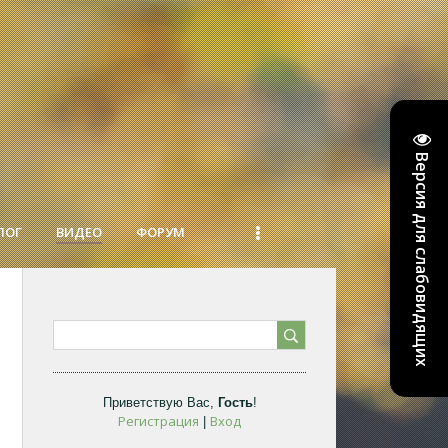
Версия для слабовидящих
ЛОГ
ВИДЕО
ФОРУМ
Приветствую Вас
,
Гость
!
Регистрация
Вход
|