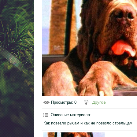
Другое
Просмотры
: 0
Описание материала
:
Как повезло рыбам и как не повезло стрельцам.