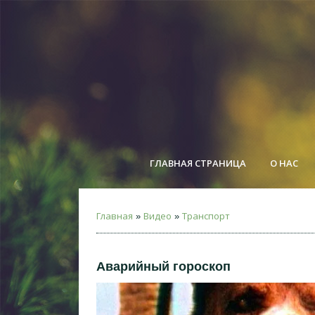
ГЛАВНАЯ СТРАНИЦА
О НАС
Главная
Видео
Транспорт
»
»
Аварийный гороскоп