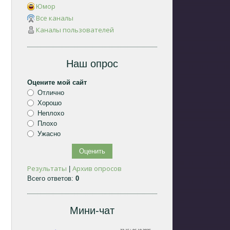
Юмор
Все каналы
Каналы пользователей
Наш опрос
Оцените мой сайт
Отлично
Хорошо
Неплохо
Плохо
Ужасно
Результаты
Архив опросов
|
Всего ответов:
0
Мини-чат