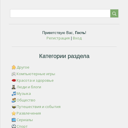
Приветствую Вас
,
Гость
!
Регистрация
Вход
|
Категории раздела
Другое
Компьютерные игры
Красота и здоровье
Люди и блоги
Музыка
Общество
Путешествия и события
Развлечения
Сериалы
Спорт