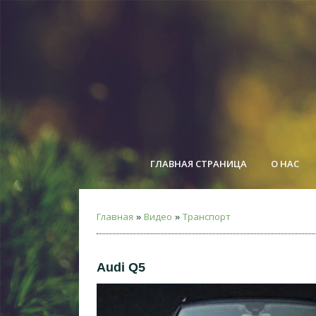
ГЛАВНАЯ СТРАНИЦА
О НАС
Главная
Видео
Транспорт
»
»
Audi Q5