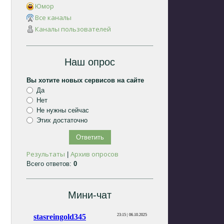
Юмор
Все каналы
Каналы пользователей
Наш опрос
Вы хотите новых сервисов на сайте
Да
Нет
Не нужны сейчас
Этих достаточно
Результаты
Архив опросов
|
Всего ответов:
0
Мини-чат