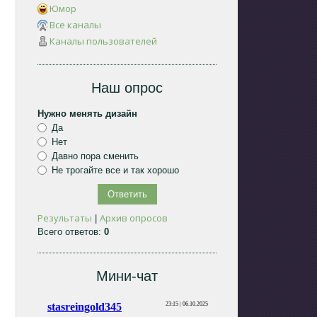
Юмор
Все каналы
Каналы пользователей
Наш опрос
Нужно менять дизайн
Да
Нет
Давно пора сменить
Не трогайте все и так хорошо
Результаты
Архив опросов
|
Всего ответов:
0
Мини-чат