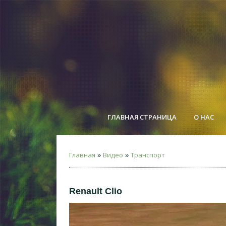
ГЛАВНАЯ СТРАНИЦА
О НАС
Главная
Видео
Транспорт
»
»
Renault Сlio