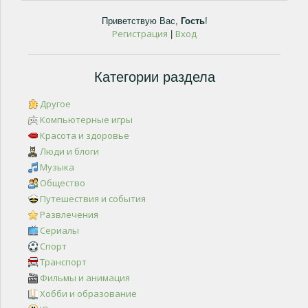
Приветствую Вас
,
Гость
!
Регистрация
Вход
|
Категории раздела
Другое
Компьютерные игры
Красота и здоровье
Люди и блоги
Музыка
Общество
Путешествия и события
Развлечения
Сериалы
Спорт
Транспорт
Фильмы и анимация
Хобби и образование