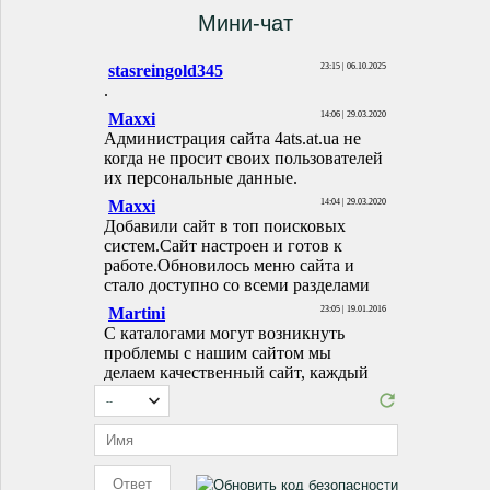
Мини-чат