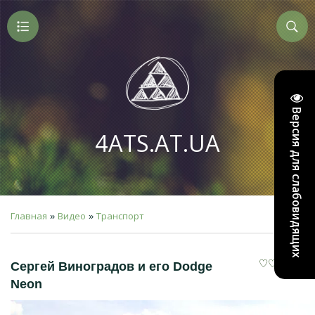
Версия для слабовидящих
4ATS.AT.UA
Главная
Видео
Транспорт
»
»
Сергей Виноградов и его Dodge
Neon