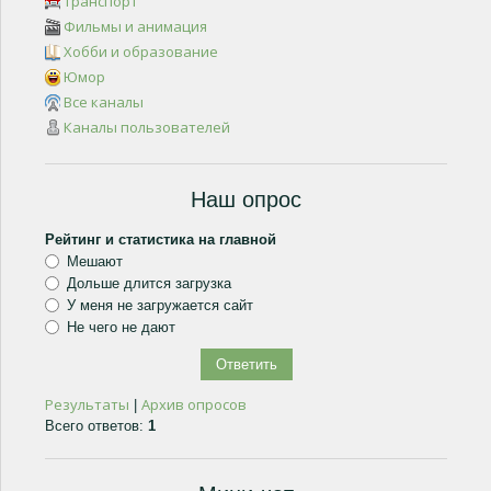
Транспорт
Фильмы и анимация
Хобби и образование
Юмор
Все каналы
Каналы пользователей
Наш опрос
Рейтинг и статистика на главной
Мешают
Дольше длится загрузка
У меня не загружается сайт
Не чего не дают
Результаты
Архив опросов
|
Всего ответов:
1