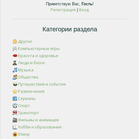
Приветствую Вас
,
Гость
!
Регистрация
Вход
|
Категории раздела
Другое
Компьютерные игры
Красота и здоровье
Люди и блоги
Музыка
Общество
Путешествия и события
Развлечения
Сериалы
Спорт
Транспорт
Фильмы и анимация
Хобби и образование
Юмор