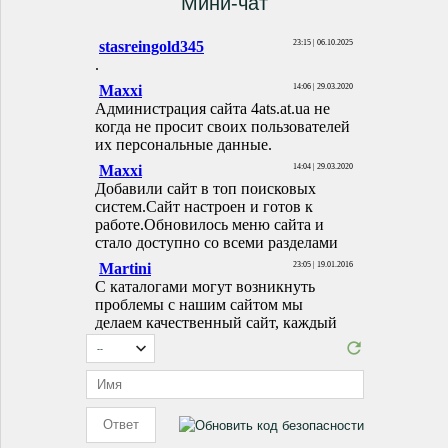
Мини-чат