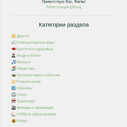
Приветствую Вас
,
Гость
!
Регистрация
Вход
|
Категории раздела
Другое
Компьютерные игры
Красота и здоровье
Люди и блоги
Музыка
Общество
Путешествия и события
Развлечения
Сериалы
Спорт
Транспорт
Фильмы и анимация
Хобби и образование
Юмор