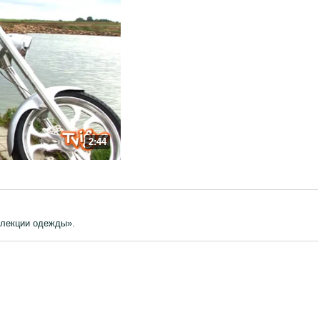
2:44
ллекции одежды».