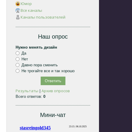
Юмор
Все каналы
Каналы пользователей
Наш опрос
Нужно менять дизайн
Да
Нет
Давно пора сменить
Не трогайте все и так хорошо
Результаты
Архив опросов
|
Всего ответов:
0
Мини-чат