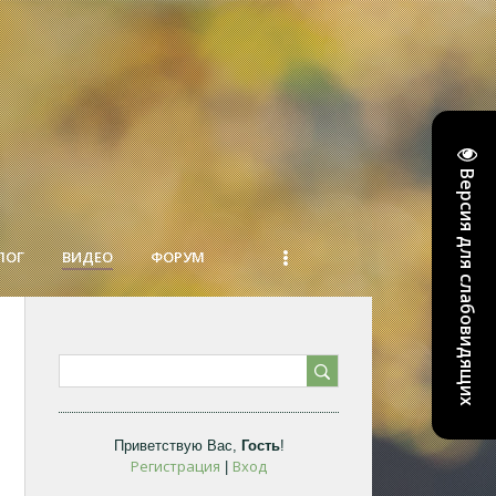
Версия для слабовидящих
ЛОГ
ВИДЕО
ФОРУМ
Приветствую Вас
,
Гость
!
Регистрация
Вход
|