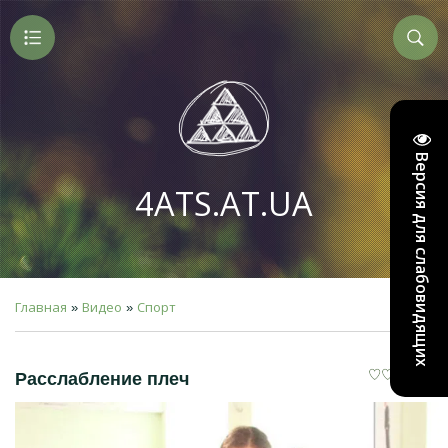
Версия для слабовидящих
4ATS.AT.UA
Главная
Видео
Спорт
»
»
Расслабление плеч