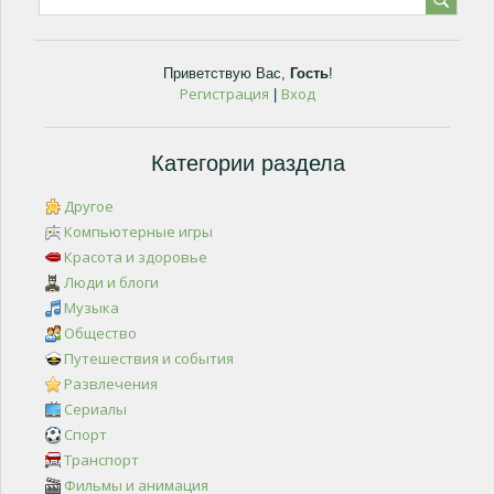
Приветствую Вас
,
Гость
!
Регистрация
Вход
|
Категории раздела
Другое
Компьютерные игры
Красота и здоровье
Люди и блоги
Музыка
Общество
Путешествия и события
Развлечения
Сериалы
Спорт
Транспорт
Фильмы и анимация