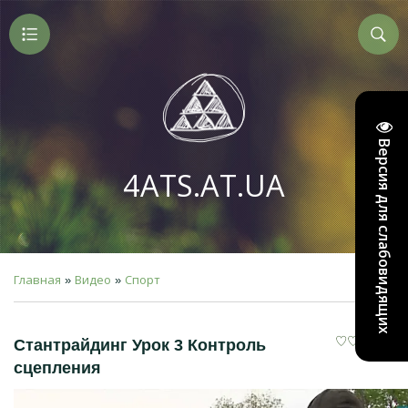
Версия для слабовидящих
4ATS.AT.UA
Главная
Видео
Спорт
»
»
Стантрайдинг Урок 3 Контроль
сцепления