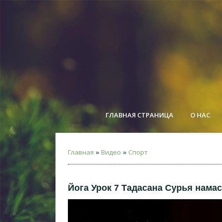
ГЛАВНАЯ СТРАНИЦА
О НАС
Главная
Видео
Спорт
»
»
Йога Урок 7 Тадасана Сурья нама