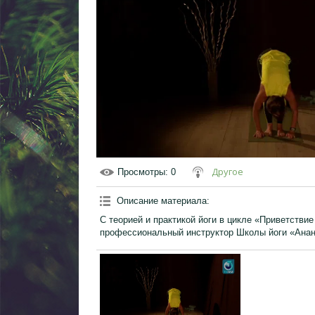
Другое
Просмотры
: 0
Описание материала
:
С теорией и практикой йоги в цикле «Приветстви
профессиональный инструктор Школы йоги «Анан