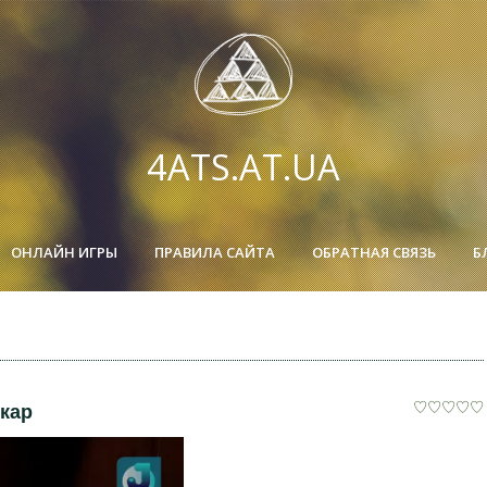
4ATS.AT.UA
ОНЛАЙН ИГРЫ
ПРАВИЛА САЙТА
ОБРАТНАЯ СВЯЗЬ
Б
скар