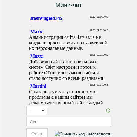
Мини-чат