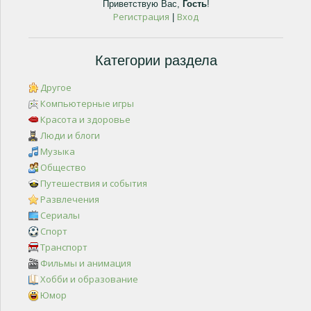
Приветствую Вас
,
Гость
!
Регистрация
Вход
|
Категории раздела
Другое
Компьютерные игры
Красота и здоровье
Люди и блоги
Музыка
Общество
Путешествия и события
Развлечения
Сериалы
Спорт
Транспорт
Фильмы и анимация
Хобби и образование
Юмор