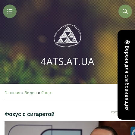
Версия для слабовидящих
4ATS.AT.UA
Главная
Видео
Спорт
»
»
Фокус с сигаретой