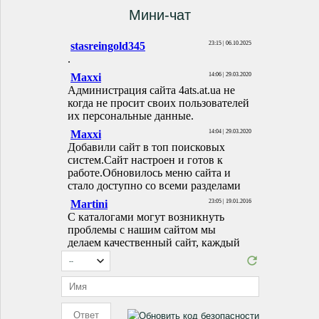
Мини-чат