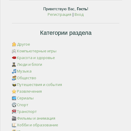
Приветствую Вас
,
Гость
!
Регистрация
Вход
|
Категории раздела
Другое
Компьютерные игры
Красота и здоровье
Люди и блоги
Музыка
Общество
Путешествия и события
Развлечения
Сериалы
Спорт
Транспорт
Фильмы и анимация
Хобби и образование