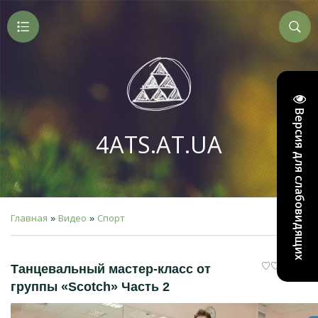
Версия для слабовидящих
4ATS.AT.UA
Главная
Видео
Спорт
»
»
Танцевальный мастер-класс от
группы «Scotch» Часть 2