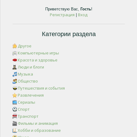
Приветствую Вас
,
Гость
!
Регистрация
Вход
|
Категории раздела
Другое
Компьютерные игры
Красота и здоровье
Люди и блоги
Музыка
Общество
Путешествия и события
Развлечения
Сериалы
Спорт
Транспорт
Фильмы и анимация
Хобби и образование