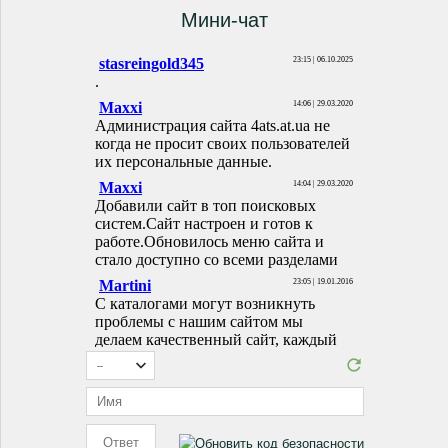
Мини-чат