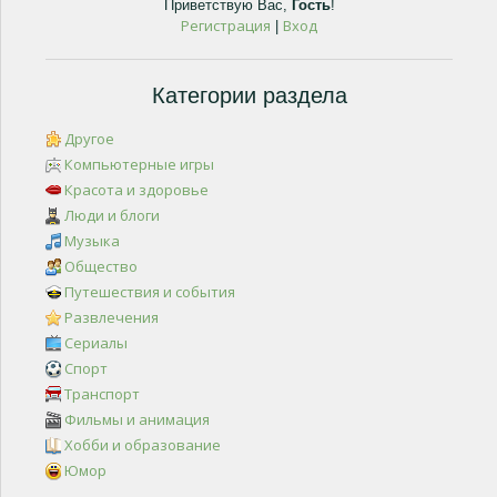
Приветствую Вас
,
Гость
!
Регистрация
Вход
|
Категории раздела
Другое
Компьютерные игры
Красота и здоровье
Люди и блоги
Музыка
Общество
Путешествия и события
Развлечения
Сериалы
Спорт
Транспорт
Фильмы и анимация
Хобби и образование
Юмор