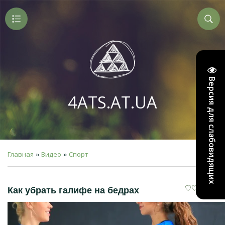
Версия для слабовидящих
4ATS.AT.UA
Главная
Видео
Спорт
»
»
Как убрать галифе на бедрах