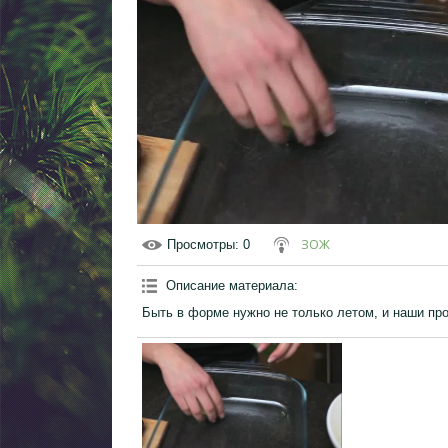
ЗОЖ
Просмотры
: 0
Описание материала
:
Быть в форме нужно не только летом, и наши пр