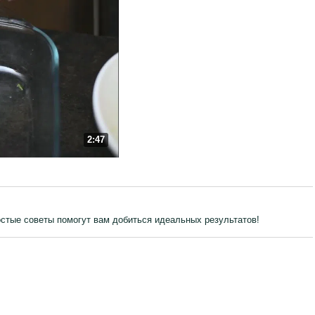
2:47
остые советы помогут вам добиться идеальных результатов!