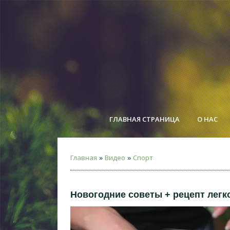
ГЛАВНАЯ СТРАНИЦА
О НАС
Главная
Видео
Спорт
»
»
Новогодние советы + рецепт легк