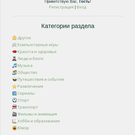
Приветствую Вас
,
Гость
!
Регистрация
Вход
|
Категории раздела
Другое
Компьютерные игры
Красота и здоровье
Люди и блоги
Музыка
Общество
Путешествия и события
Развлечения
Сериалы
Спорт
Транспорт
Фильмы и анимация
Хобби и образование
Юмор