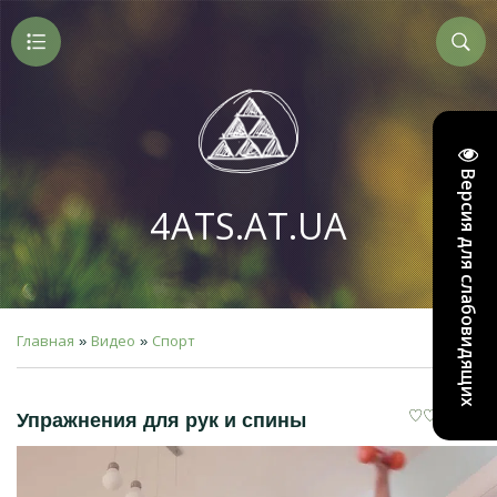
Версия для слабовидящих
4ATS.AT.UA
Главная
Видео
Спорт
»
»
Упражнения для рук и спины