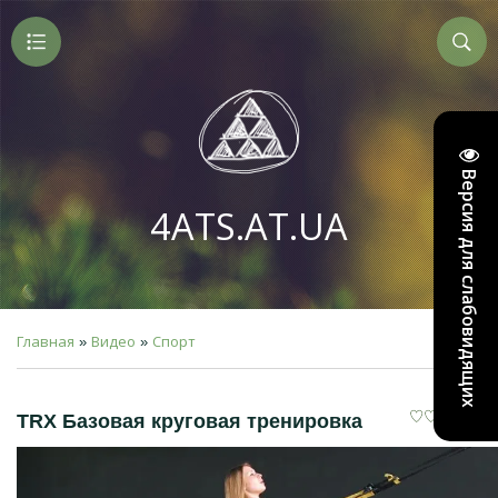
Версия для слабовидящих
4ATS.AT.UA
Главная
Видео
Спорт
»
»
TRX Базовая круговая тренировка