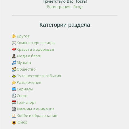
Приветствую Вас
,
Гость
!
Регистрация
Вход
|
Категории раздела
Другое
Компьютерные игры
Красота и здоровье
Люди и блоги
Музыка
Общество
Путешествия и события
Развлечения
Сериалы
Спорт
Транспорт
Фильмы и анимация
Хобби и образование
Юмор