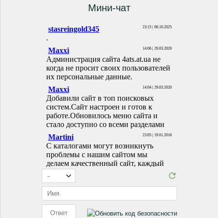
Мини-чат