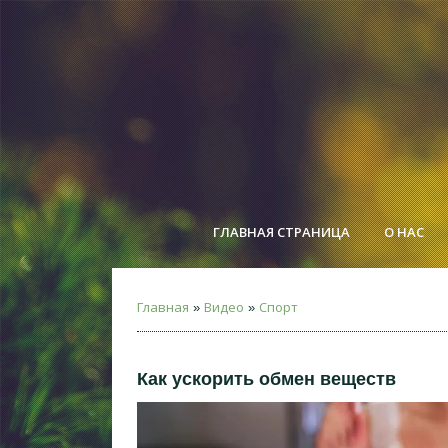
ГЛАВНАЯ СТРАНИЦА
О НАС
Главная
Видео
Спорт
»
»
Как ускорить обмен веществ