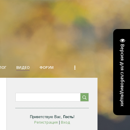
Версия для слабовидящих
ЛОГ
ВИДЕО
ФОРУМ
Приветствую Вас
,
Гость
!
Регистрация
Вход
|