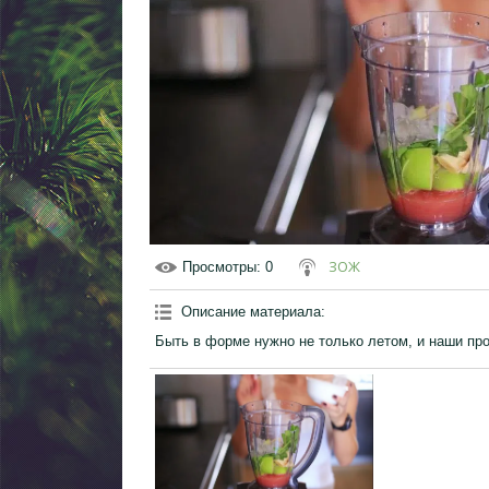
ЗОЖ
Просмотры
: 0
Описание материала
:
Быть в форме нужно не только летом, и наши пр