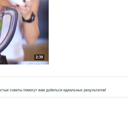
2:39
остые советы помогут вам добиться идеальных результатов!