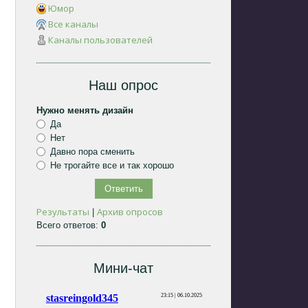
Юмор
Все каналы
Каналы пользователей
Наш опрос
Нужно менять дизайн
Да
Нет
Давно пора сменить
Не трогайте все и так хорошо
Результаты
Архив опросов
|
Всего ответов:
0
Мини-чат