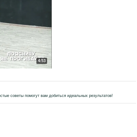
4:53
остые советы помогут вам добиться идеальных результатов!