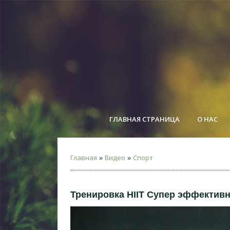
ГЛАВНАЯ СТРАНИЦА
О НАС
Главная
Видео
Спорт
»
»
Тренировка HIIT Супер эффектив