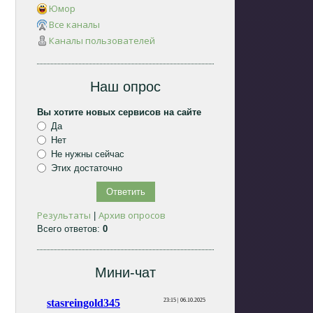
Юмор
Все каналы
Каналы пользователей
Наш опрос
Вы хотите новых сервисов на сайте
Да
Нет
Не нужны сейчас
Этих достаточно
Результаты
Архив опросов
|
Всего ответов:
0
Мини-чат