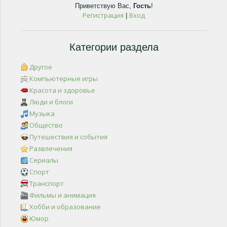
Приветствую Вас
,
Гость
!
Регистрация
Вход
|
Категории раздела
Другое
Компьютерные игры
Красота и здоровье
Люди и блоги
Музыка
Общество
Путешествия и события
Развлечения
Сериалы
Спорт
Транспорт
Фильмы и анимация
Хобби и образование
Юмор