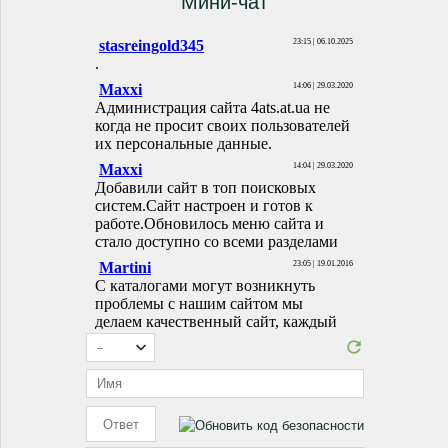
Мини-чат