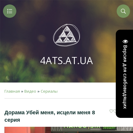
Версия для слабовидящих
4ATS.AT.UA
Главная
Видео
Сериалы
»
»
Дорама Убей меня, исцели меня 8
серия