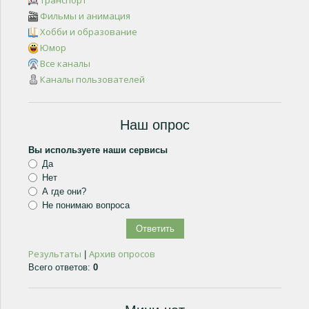
Транспорт
Фильмы и анимация
Хобби и образование
Юмор
Все каналы
Каналы пользователей
Наш опрос
Вы используете наши сервисы
Да
Нет
А где они?
Не понимаю вопроса
Результаты
Архив опросов
|
Всего ответов:
0