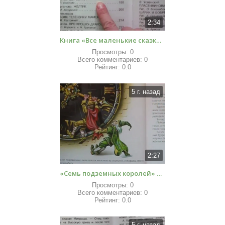
2:34
Книга «Все маленькие сказки» Обзоры книг для детей
Просмотры:
0
Всего комментариев:
0
Рейтинг:
0.0
5 г. назад
2:27
«Семь подземных королей» Обзоры книг для детей
Просмотры:
0
Всего комментариев:
0
Рейтинг:
0.0
5 г. назад