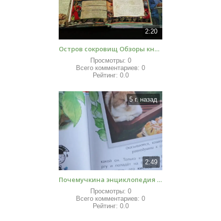
2:20
Остров сокровищ Обзоры книг для детей
Просмотры:
0
Всего комментариев:
0
Рейтинг:
0.0
5 г. назад
2:49
Почемучкина энциклопедия Такие разные животные Обзоры книг для детей
Просмотры:
0
Всего комментариев:
0
Рейтинг:
0.0