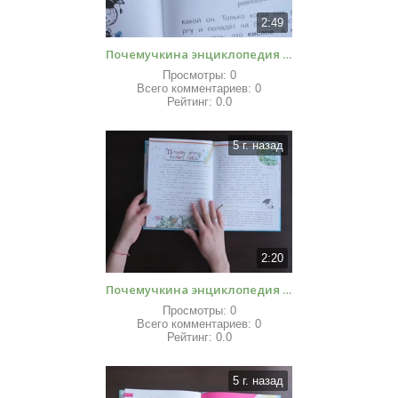
2:49
Почемучкина энциклопедия Такие разные животные Обзоры книг для детей
Просмотры:
0
Всего комментариев:
0
Рейтинг:
0.0
5 г. назад
2:20
Почемучкина энциклопедия Много вопросов – много ответов Обзоры книг для детей
Просмотры:
0
Всего комментариев:
0
Рейтинг:
0.0
5 г. назад