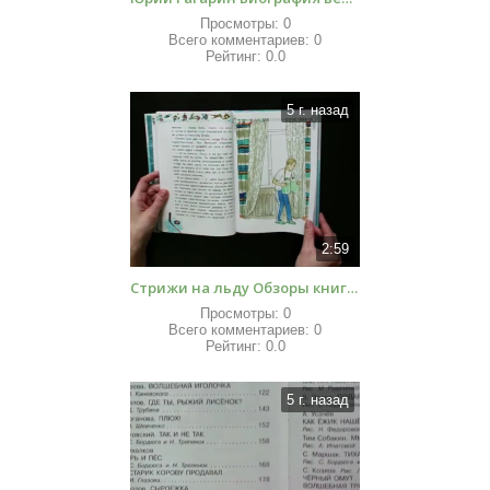
Просмотры:
0
Всего комментариев:
0
Рейтинг:
0.0
5 г. назад
2:59
Стрижи на льду Обзоры книг для детей
Просмотры:
0
Всего комментариев:
0
Рейтинг:
0.0
5 г. назад