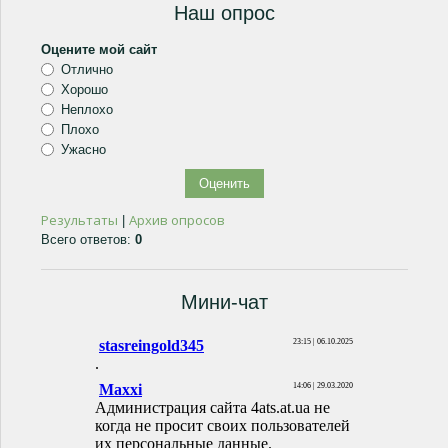
Наш опрос
Оцените мой сайт
Отлично
Хорошо
Неплохо
Плохо
Ужасно
Результаты
Архив опросов
|
Всего ответов:
0
Мини-чат