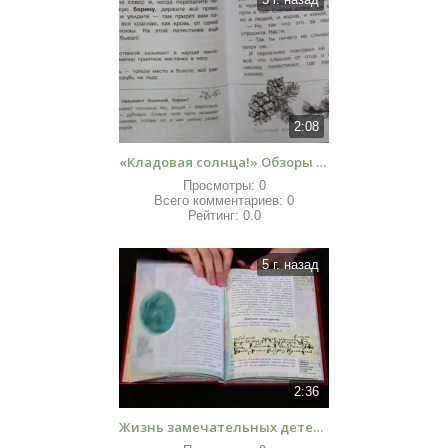
2:08
«Кладовая солнца!» Обзоры книг для детей
Просмотры:
0
Всего комментариев:
0
Рейтинг:
0.0
5 г. назад
2:36
Жизнь замечательных детей Обзоры книг для детей