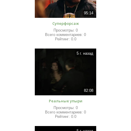
95:14
Суперфорсаж
Просмотры:
0
Всего комментариев:
0
Рейтинг:
0.0
5 г. назад
82:08
Реальные упыри
Просмотры:
0
Всего комментариев:
0
Рейтинг:
0.0
5 г. назад