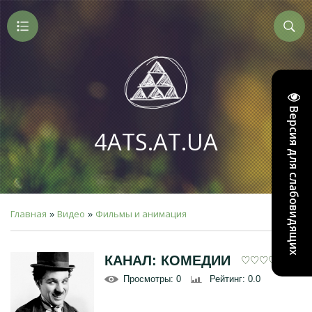
Версия для слабовидящих
4ATS.AT.UA
Главная
Видео
Фильмы и анимация
»
»
КАНАЛ: КОМЕДИИ
Просмотры
: 0
Рейтинг
: 0.0