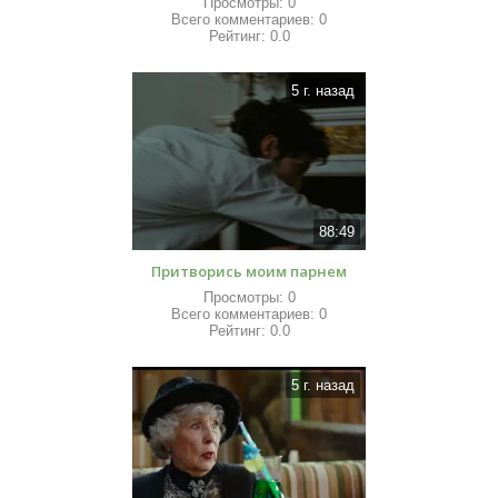
Просмотры:
0
Всего комментариев:
0
Рейтинг:
0.0
5 г. назад
88:49
Притворись моим парнем
Просмотры:
0
Всего комментариев:
0
Рейтинг:
0.0
5 г. назад