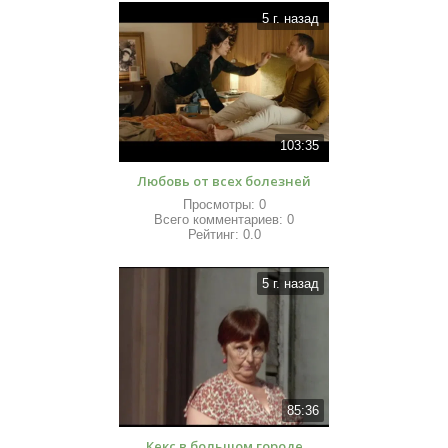
5 г. назад
103:35
Любовь от всех болезней
Просмотры:
0
Всего комментариев:
0
Рейтинг:
0.0
5 г. назад
85:36
Кекс в большом городе