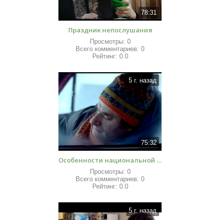
78:31
Праздник непослушания
Просмотры:
0
Всего комментариев:
0
Рейтинг:
0.0
5 г. назад
75:32
Особенности национальной подледной ловли, или Отрыв по полной
Просмотры:
0
Всего комментариев:
0
Рейтинг:
0.0
5 г. назад